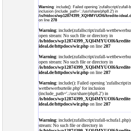
Warning
: include(): Failed opening 'zufallscript/zufall-
inclusion (include_path='.:/usr/share/php8.2') in
/is/htdocs/wp12874399_XQI4MYUOI6/kredite-ideal.d
on line
278
Warning
: include(zufallscript/zufall-wettbewerbur
open stream: No such file or directory in
/is/htdocs/wp12874399_XQI4MYUOI6/kredite
ideal.de/httpdocs/wir.php
on line
287
Warning
: include(zufallscript/zufall-wettbewerbur
open stream: No such file or directory in
/is/htdocs/wp12874399_XQI4MYUOI6/kredite
ideal.de/httpdocs/wir.php
on line
287
Warning
: include(): Failed opening 'zufallscript/z
wettbewerburteile.php' for inclusion
(include_path='.:/usr/share/php8.2') in
/is/htdocs/wp12874399_XQI4MYUOI6/kredite
ideal.de/httpdocs/wir.php
on line
287
Warning
: include(zufallscript/zufall-schufa1.php)
stream: No such file or directory in
/is/htdocs/wp12874399_XQI4MYUOI6/kredite