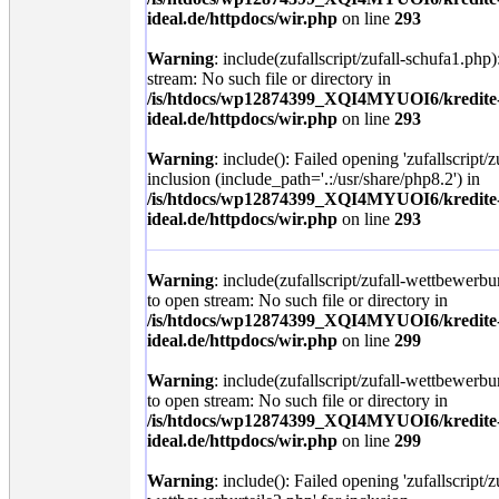
ideal.de/httpdocs/wir.php
on line
293
Warning
: include(zufallscript/zufall-schufa1.php)
stream: No such file or directory in
/is/htdocs/wp12874399_XQI4MYUOI6/kredite
ideal.de/httpdocs/wir.php
on line
293
Warning
: include(): Failed opening 'zufallscript/
inclusion (include_path='.:/usr/share/php8.2') in
/is/htdocs/wp12874399_XQI4MYUOI6/kredite
ideal.de/httpdocs/wir.php
on line
293
Warning
: include(zufallscript/zufall-wettbewerbu
to open stream: No such file or directory in
/is/htdocs/wp12874399_XQI4MYUOI6/kredite
ideal.de/httpdocs/wir.php
on line
299
Warning
: include(zufallscript/zufall-wettbewerbu
to open stream: No such file or directory in
/is/htdocs/wp12874399_XQI4MYUOI6/kredite
ideal.de/httpdocs/wir.php
on line
299
Warning
: include(): Failed opening 'zufallscript/z