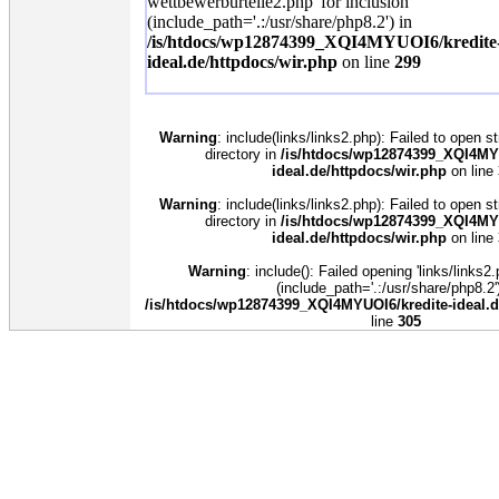
wettbewerburteile2.php' for inclusion
(include_path='.:/usr/share/php8.2') in
/is/htdocs/wp12874399_XQI4MYUOI6/kredite
ideal.de/httpdocs/wir.php
on line
299
Warning
: include(links/links2.php): Failed to open s
directory in
/is/htdocs/wp12874399_XQI4MYU
ideal.de/httpdocs/wir.php
on line
Warning
: include(links/links2.php): Failed to open s
directory in
/is/htdocs/wp12874399_XQI4MYU
ideal.de/httpdocs/wir.php
on line
Warning
: include(): Failed opening 'links/links2.
(include_path='.:/usr/share/php8.2')
/is/htdocs/wp12874399_XQI4MYUOI6/kredite-ideal.d
line
305